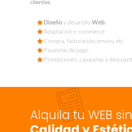
clientes.
Diseño
y desarollo
Web.
Adaptación e-commerce
Compra, facturación, envíos, etc
Pasarelas de pago
Promociones, campañas y descuen
Alquila tu WEB si
Calidad y Estéti