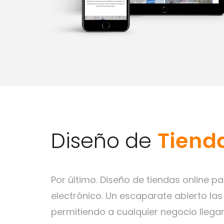
Tienda
Diseño de
Por último. Diseño de tiendas online p
electrónico. Un escaparate abierto las
permitiendo a cualquier negocio lleg