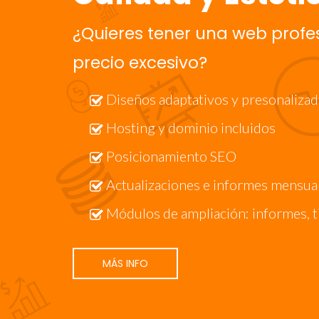
¿Quieres tener una web profe
precio excesivo?
Diseños adaptativos y presonaliza
Hosting y dominio incluidos
Posicionamiento SEO
Actualizaciones e informes mensua
Módulos de ampliación: informes, ti
MÁS INFO