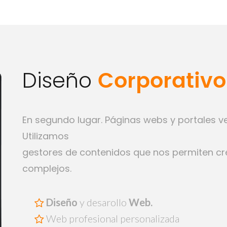
Corporativo
Diseño
En segundo lugar. Páginas webs y portales ve
Utilizamos
gestores de contenidos que nos permiten cr
complejos.
Diseño
y desarollo
Web.
Web profesional personalizada