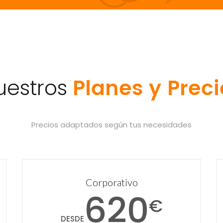
Planes y Preci
uestros
Precios adaptados según tus necesidades
Corporativo
620