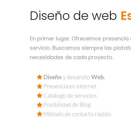
E
Diseño de web
En primer lugar. Ofrecemos presencia 
servicio. Buscamos siempre las plataf
necesidades de cada proyecto.
Diseño
y desarollo
Web.
Presencia en internet
Catálogo de servicios
Posibilidad de Blog
Método de contacto rápido