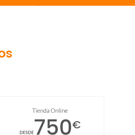
os
Tienda Online
750