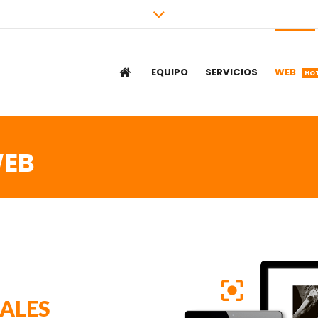
EQUIPO
SERVICIOS
WEB
HO
WEB
NALES