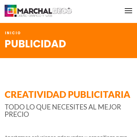
M
INICIO
PUBLICIDAD
CREATIVIDAD PUBLICITARIA
TODO LO QUE NECESITES AL MEJOR
PRECIO