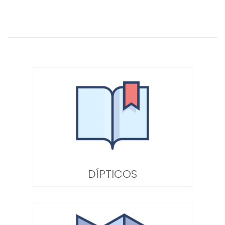
DÍPTICOS