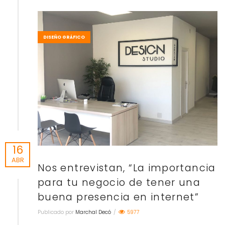
DISEÑO GRÁFICO
16
ABR
Nos entrevistan, “La importancia
para tu negocio de tener una
buena presencia en internet”
Publicado por
Marchal Decó
/
5977