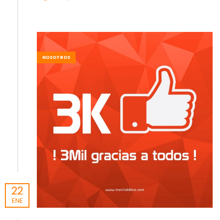
NOSOTROS
22
ENE