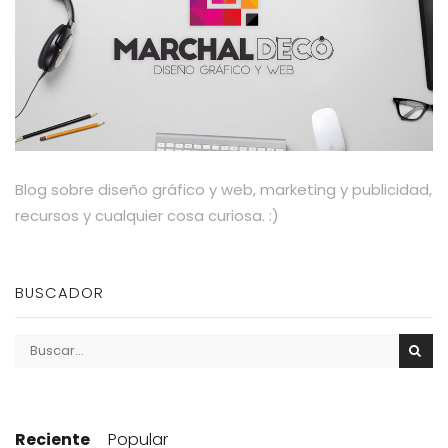
Blog sobre diseño gráfico y web, marketing y publicidad,
recursos y cualquier cosa curiosa. :)
BUSCADOR
Reciente
Popular