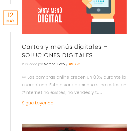
12
MAY
Cartas y menús digitales –
SOLUCIONES DIGITALES
Publicado por
Marchal Decó
/
8575
👀 Las compras online crecen un 83% durante la
cuarentena. Esto quiere decir que si no estas en
#internet no existes, no vendes y tu...
Sigue Leyendo