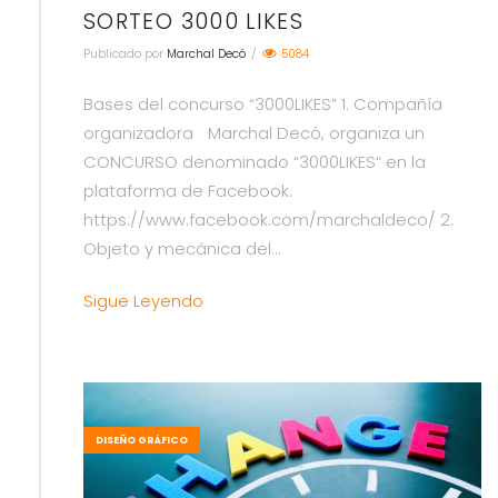
SORTEO 3000 LIKES
Publicado por
Marchal Decó
/
5084
Bases del concurso “3000LIKES” 1. Compañía
organizadora Marchal Decó, organiza un
CONCURSO denominado “3000LIKES“ en la
plataforma de Facebook.
https://www.facebook.com/marchaldeco/ 2.
Objeto y mecánica del…
Sigue Leyendo
DISEÑO GRÁFICO