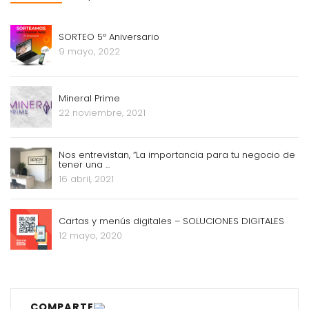
SORTEO 5º Aniversario
9 mayo, 2022
Mineral Prime
22 noviembre, 2021
Nos entrevistan, “La importancia para tu negocio de
tener una ...
16 abril, 2021
Cartas y menús digitales – SOLUCIONES DIGITALES
12 mayo, 2020
COMPARTE