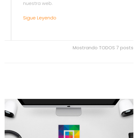
nuestra web.
Sigue Leyendo
Mostrando TODOS 7 posts