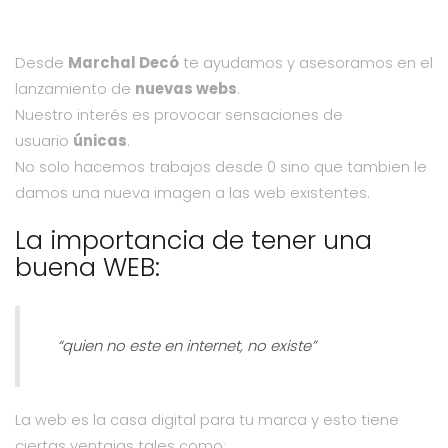
Desde
Marchal Decó
te ayudamos y asesoramos en el
lanzamiento de
nuevas webs
.
Nuestro interés es provocar
sensaciones de
usuario
ú
nicas
.
No solo hacemos trabajos desde 0 sino que tambien le
damos una nueva
imagen a las web existentes.
La importancia de tener una
buena WEB:
“quien no este en internet, no existe”
La web es la casa digital para tu marca y esto tiene
ciertas ventajas tales como: